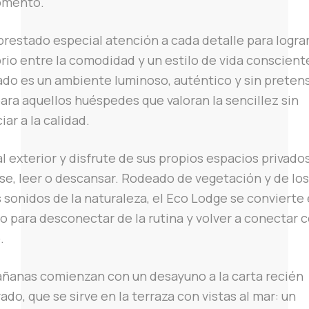
omento.
prestado especial atención a cada detalle para logra
brio entre la comodidad y un estilo de vida consciente
ado es un ambiente luminoso, auténtico y sin preten
para aquellos huéspedes que valoran la sencillez sin
iar a la calidad.
al exterior y disfrute de sus propios espacios privado
rse, leer o descansar. Rodeado de vegetación y de los
 sonidos de la naturaleza, el Eco Lodge se convierte
o para desconectar de la rutina y volver a conectar 
.
ñanas comienzan con un desayuno a la carta recién
ado, que se sirve en la terraza con vistas al mar: un