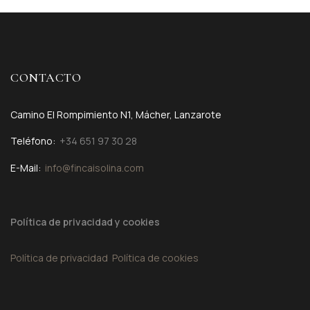
CONTACTO
Camino El Rompimiento N1, Mácher, Lanzarote
Teléfono:
+34 651 97 30 28
E-Mail:
info@fincaisolina.com
Política de privacidad y cookies
Política de privacidad
Política de cookies