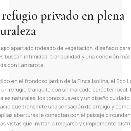
refugio privado en plena
uraleza
ugio apartado rodeado de vegetación, diseñado para
s buscan intimidad, tranquilidad y una conexión más
da con Lanzarote.
ido en el frondoso jardín de la Finca Isolina, el Eco 
 un refugio tranquilo con un marcado carácter local.
ales naturales, los tonos suaves y un diseño cuidado
acio que transmite una sensación de arraigo y como
plias aberturas le conectan con el paisaje circundan
as vistas que invitan a relajarse y simplemente disfr