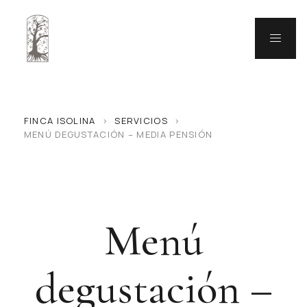
FINCA ISOLINA
>
SERVICIOS
>
MENÚ DEGUSTACIÓN – MEDIA PENSIÓN
Menú
degustación –