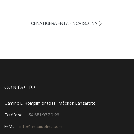
CENA LIGERA EN LA FINCA ISOLINA
CONTACTO
Camino El Rompimiento N1, Mácher, Lanzarote
Teléfono:
+34 651 97 30 28
E-Mail:
info@fincaisolina.com