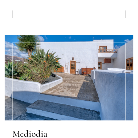
Mediodia