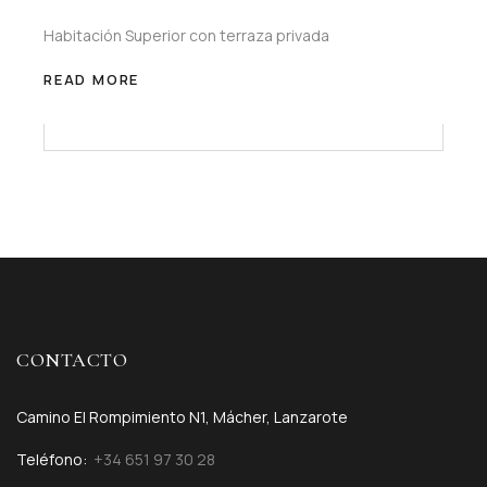
Habitación Superior con terraza privada
READ MORE
CONTACTO
Camino El Rompimiento N1, Mácher, Lanzarote
Teléfono:
+34 651 97 30 28