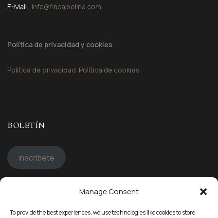
E-Mail:
info@fincaisolina.com
Política de privacidad y cookies
Política de privacidad
Política de cookies
BOLETÍN
inscríbete
Manage Consent
STAY CONNECTED
To provide the best experiences, we use technologies like cookies to store