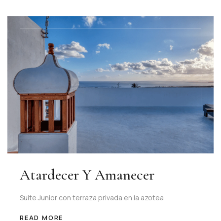
Atardecer Y Amanecer
Suite Junior con terraza privada en la azotea
READ MORE