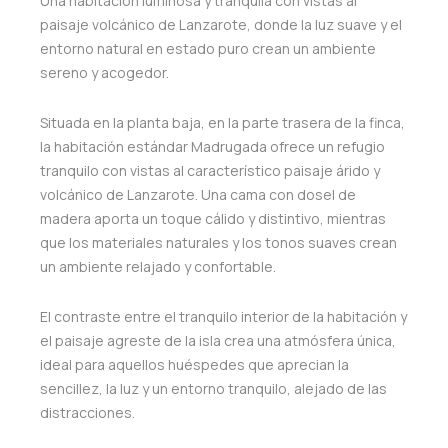
Una habitación luminosa y tranquila con vistas al
paisaje volcánico de Lanzarote, donde la luz suave y el
entorno natural en estado puro crean un ambiente
sereno y acogedor.
Situada en la planta baja, en la parte trasera de la finca,
la habitación estándar Madrugada ofrece un refugio
tranquilo con vistas al característico paisaje árido y
volcánico de Lanzarote. Una cama con dosel de
madera aporta un toque cálido y distintivo, mientras
que los materiales naturales y los tonos suaves crean
un ambiente relajado y confortable.
El contraste entre el tranquilo interior de la habitación y
el paisaje agreste de la isla crea una atmósfera única,
ideal para aquellos huéspedes que aprecian la
sencillez, la luz y un entorno tranquilo, alejado de las
distracciones.