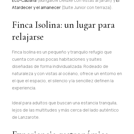
Eco-Cabaña
(Bungalow Deluxe con vistas al jardín) y
El
Atardecer y el amanecer
(Suite Junior con terraza).
Finca Isolina: un lugar para
relajarse
Finca Isolina es un pequeño y tranquilo refugio que
cuenta con unas pocas habitaciones y suites
diseñadas de forma individualizada. Rodeado de
naturaleza y con vistas al océano, ofrece un entorno en
el que el espacio, el silencio y la sencillez definen la
experiencia.
Ideal para adultos que buscan una estancia tranquila,
lejos de las multitudes y más cerca del lado auténtico
de Lanzarote.