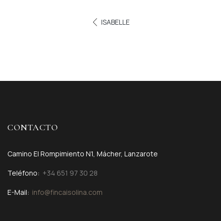
ISABELLE
CONTACTO
Camino El Rompimiento N1, Mácher, Lanzarote
Teléfono:
+34 651 97 30 28
E-Mail:
info@fincaisolina.com