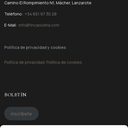
Camino El Rompimiento N1, Mácher, Lanzarote
Teléfono:
+34 651 97 30 28
E-Mail:
info@fincaisolina.com
Política de privacidad y cookies
Política de privacidad
Política de cookies
BOLETÍN
inscríbete