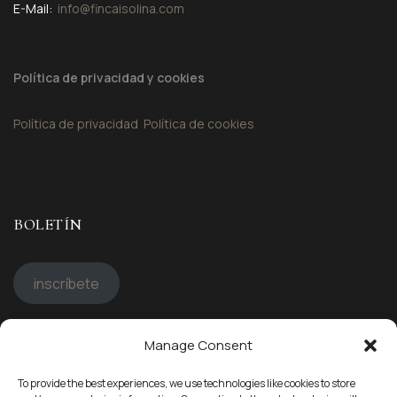
E-Mail:
info@fincaisolina.com
Política de privacidad y cookies
Política de privacidad
Política de cookies
BOLETÍN
inscríbete
Manage Consent
STAY CONNECTED
To provide the best experiences, we use technologies like cookies to store
Síguenos en