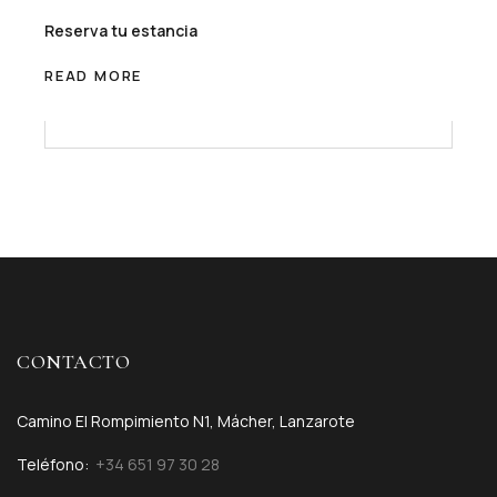
Reserva tu estancia
READ MORE
CONTACTO
Camino El Rompimiento N1, Mácher, Lanzarote
Teléfono:
+34 651 97 30 28