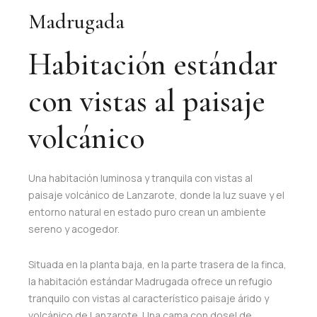
Madrugada
Habitación estándar
con vistas al paisaje
volcánico
Una habitación luminosa y tranquila con vistas al
paisaje volcánico de Lanzarote, donde la luz suave y el
entorno natural en estado puro crean un ambiente
sereno y acogedor.
Situada en la planta baja, en la parte trasera de la finca,
la habitación estándar Madrugada ofrece un refugio
tranquilo con vistas al característico paisaje árido y
volcánico de Lanzarote. Una cama con dosel de