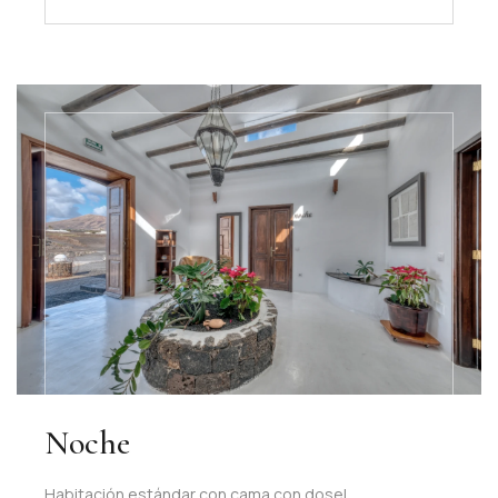
Noche
Habitación estándar con cama con dosel