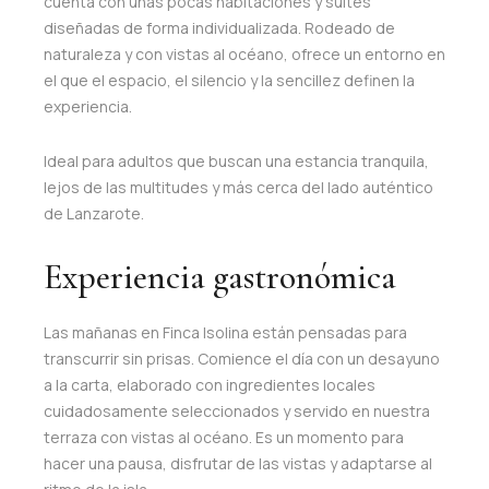
cuenta con unas pocas habitaciones y suites
diseñadas de forma individualizada. Rodeado de
naturaleza y con vistas al océano, ofrece un entorno en
el que el espacio, el silencio y la sencillez definen la
experiencia.
Ideal para adultos que buscan una estancia tranquila,
lejos de las multitudes y más cerca del lado auténtico
de Lanzarote.
Experiencia gastronómica
Las mañanas en Finca Isolina están pensadas para
transcurrir sin prisas. Comience el día con un desayuno
a la carta, elaborado con ingredientes locales
cuidadosamente seleccionados y servido en nuestra
terraza con vistas al océano. Es un momento para
hacer una pausa, disfrutar de las vistas y adaptarse al